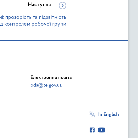
Наступна
: прозорість та підзвітність
ід контролем робочої групи
Електронна пошта
oda@te.gov.ua
In English