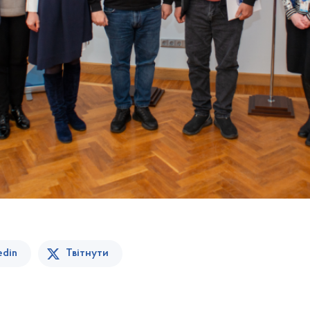
edin
Твітнути