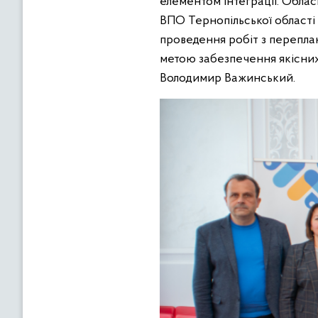
елементом інтеграції. Обла
ВПО Тернопільської області 
проведення робіт з перепла
метою забезпечення якісних
Володимир Важинський.