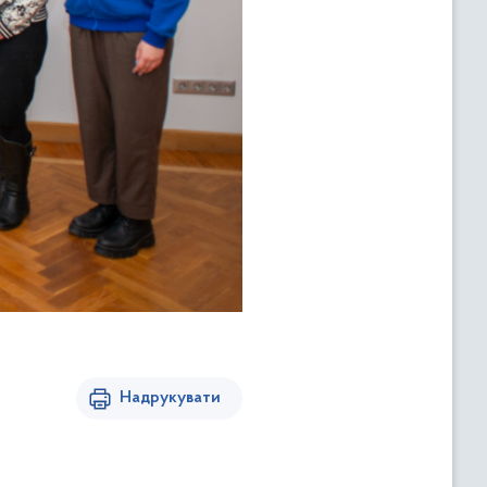
Надрукувати