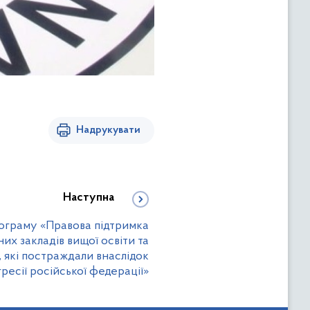
Надрукувати
Наступна
рограму «Правова підтримка
их закладів вищої освіти та
, які постраждали внаслідок
гресії російської федерації»