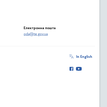
Електронна пошта
oda@te.gov.ua
In English