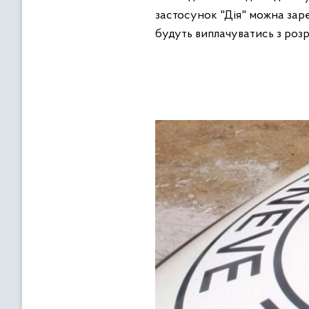
застосунок "Дія" можна за
будуть виплачуватись з роз