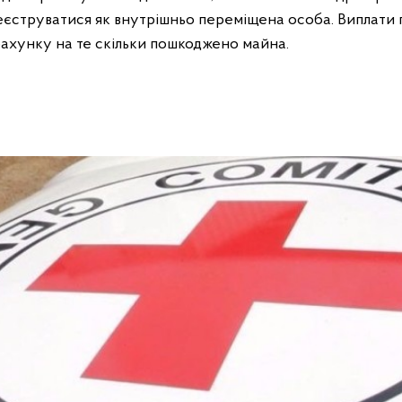
реєструватися як внутрішньо переміщена особа. Виплат
рахунку на те скільки пошкоджено майна.