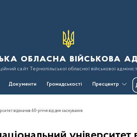
ька обласна військова ад
ійний сайт Тернопільської обласної військової адмініст
Документи
Громадськості
Пресцентр
рситет відзначив 60-річчя від дня заснування
аціональний університет в