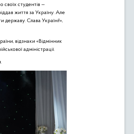
о своїх студентів —
 віддав життя за Україну. Але
и державу. Слава Україні!»,
аїни, відзнаки «Відмінник
ійськової адміністрації.
.