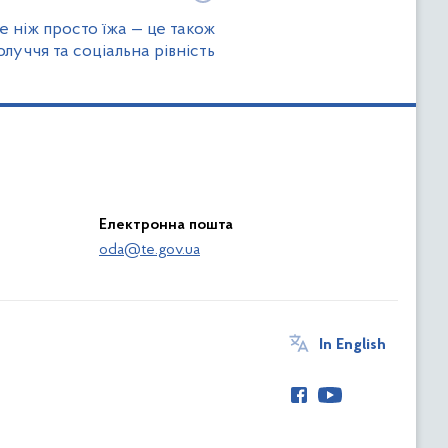
ше ніж просто їжа — це також
луччя та соціальна рівність
Електронна пошта
oda@te.gov.ua
In English