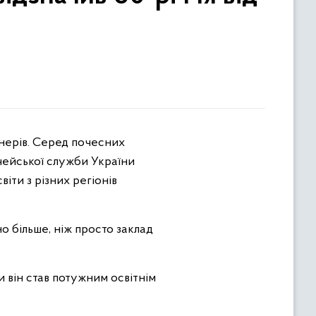
чейської служби України
іти з різних регіонів
о більше, ніж просто заклад
и він став потужним освітнім