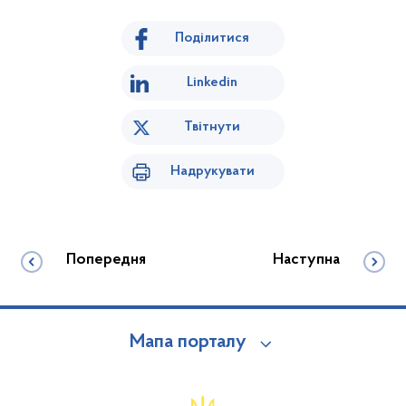
Поділитися
Linkedin
Твітнути
Надрукувати
Попередня
Наступна
Мапа порталу