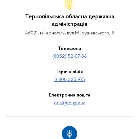
Тернопільська обласна державна
адміністрація
46021, м.Тернопіль, вул.М.Грушевського, 8
Телефони
(0352) 52-07-88
Гаряча лінія
0 800 335 975
Електронна пошта
oda@te.gov.ua