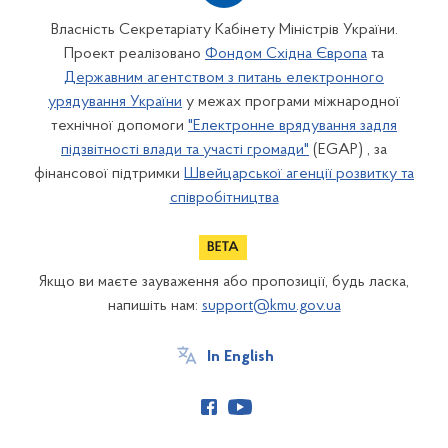
Власність Секретаріату Кабінету Міністрів України.
Проект реалізовано
Фондом Східна Європа
та
Державним агентством з питань електронного
урядування України
у межах програми міжнародної
технічної допомоги
"Електронне врядування задля
підзвітності влади та участі громади"
(EGAP) , за
фінансової підтримки
Швейцарської агенції розвитку та
співробітництва
Якщо ви маєте зауваження або пропозиції, будь ласка,
напишіть нам:
support@kmu.gov.ua
In English