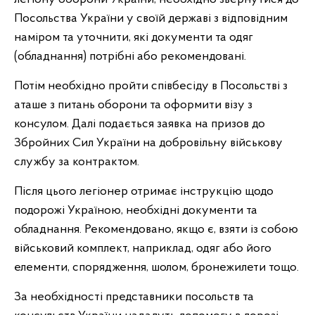
Посольства України у своїй державі з відповідним
наміром та уточнити, які документи та одяг
(обладнання) потрібні або рекомендовані.
Потім необхідно пройти співбесіду в Посольстві з
аташе з питань оборони та оформити візу з
консулом. Далі подається заявка на призов до
Збройних Сил України на добровільну військову
службу за контрактом.
Після цього легіонер отримає інструкцію щодо
подорожі Україною, необхідні документи та
обладнання. Рекомендовано, якщо є, взяти із собою
військовий комплект, наприклад, одяг або його
елементи, спорядження, шолом, бронежилети тощо.
За необхідності представники посольств та