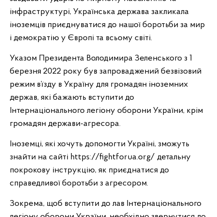
інфраструктурі, Українська держава закликала
іноземців приєднуватися до нашої боротьби за мир
і демократію у Європі та всьому світі.
Указом Президента Володимира Зеленського з 1
березня 2022 року був запроваджений безвізовий
режим в’їзду в Україну для громадян іноземних
держав, які бажають вступити до
Інтернаціонального легіону оборони України, крім
громадян держави-агресора.
Іноземці, які хочуть допомогти Україні, зможуть
знайти на сайті https://fightforua.org/ детальну
покрокову інструкцію, як приєднатися до
справедливої боротьби з агресором.
Зокрема, щоб вступити до лав Інтернаціонального
легіону оборони України, необхідно звернутися до