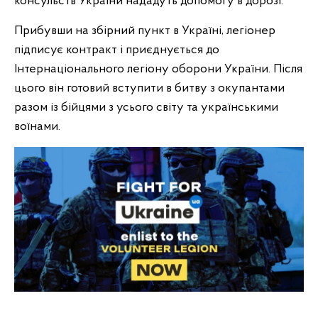
консульств України нададуть допомогу в дорозі.
Прибувши на збірний пункт в Україні, легіонер
підписує контракт і приєднується до
Інтернаціонального легіону оборони України. Після
цього він готовий вступити в битву з окупантами
разом із бійцями з усього світу та українськими
воїнами.