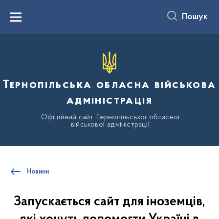
до
основного
Пошук
вмісту
Menu
Тернопільська обласна військова
адміністрація
Офіційний сайт Тернопільської обласної
військової адміністрації
Новини
Запускається сайт для іноземців,