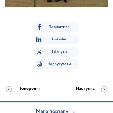
Поділитися
Linkedin
Твітнути
Надрукувати
Попередня
Наступна
Мапа порталу