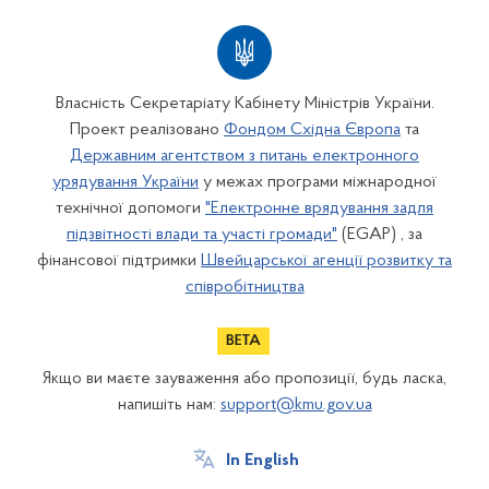
Власність Секретаріату Кабінету Міністрів України.
Проект реалізовано
Фондом Східна Європа
та
Державним агентством з питань електронного
урядування України
у межах програми міжнародної
технічної допомоги
"Електронне врядування задля
підзвітності влади та участі громади"
(EGAP) , за
фінансової підтримки
Швейцарської агенції розвитку та
співробітництва
Якщо ви маєте зауваження або пропозиції, будь ласка,
напишіть нам:
support@kmu.gov.ua
In English