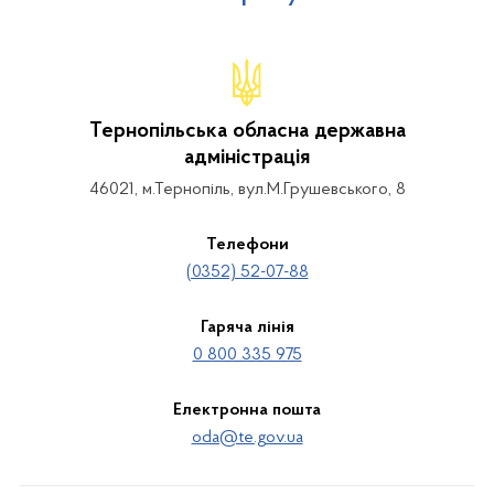
Тернопільська обласна державна
адміністрація
46021, м.Тернопіль, вул.М.Грушевського, 8
Телефони
(0352) 52-07-88
Гаряча лінія
0 800 335 975
Електронна пошта
oda@te.gov.ua