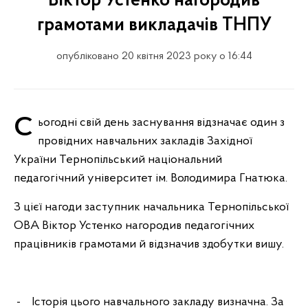
Віктор Устенко нагородив
грамотами викладачів ТНПУ
опубліковано 20 квітня 2023 року о 16:44
Сьогодні свій день заснування відзначає один з
провідних навчальних закладів Західної
України Тернопільський національний
педагогічний університет ім. Володимира Гнатюка.
З цієї нагоди заступник начальника Тернопільської
ОВА Віктор Устенко нагородив педагогічних
працівників грамотами й відзначив здобутки вишу.
- Історія цього навчального закладу визначна. За