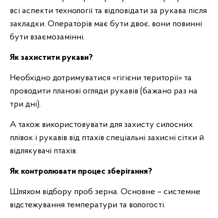
всі аспекти технології та відповідати за рукава після
закладки. Операторів має бути двоє, вони повинні
бути взаємозамінні.
Як захистити рукави?
Необхідно дотримуватися «гігієни території» та
проводити планові огляди рукавів (бажано раз на
три дні).
А також використовувати для захисту силосних
плівок і рукавів від птахів спеціальні захисні сітки й
відлякувачі птахів.
Як контролювати процес зберігання?
Шляхом відбору проб зерна. Основне – системне
відстежування температури та вологості.