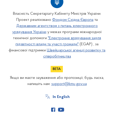
Власність Секретаріату Кабінету Міністрів України.
Проект реалізовано
Фондом Східна Європа
та
Державним агентством з питань електронного
урядування України
у межах програми міжнародної
технічної допомоги
"Електронне врядування задля
підзвітності влади та участі громади"
(EGAP) , за
фінансової підтримки
Швейцарської агенції розвитку та
співробітництва
Якщо ви маєте зауваження або пропозиції, будь ласка,
напишіть нам:
support@kmu.gov.ua
In English