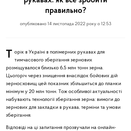
рукавах: як все зробити
правильно?
опубліковано 14 листопада 2022 року о 12:53
Торік в Україні в полімерних рукавах для
тимчасового зберігання зернових
розміщувалося близько 6,5 млн тонн зерна.
Цьогоріч через знищення внаслідок бойових дій
зерносховищ цей показник збільшиться до планки
мінімум у 20 млн тонн. Тож особливої актуальності
набувають технології зберігання зерна: вимоги до
зернових для закладки в рукава, терміни та умови
зберігання.
Відповіді на ці запитання прозвучали на онлайн-