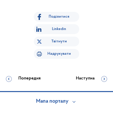
Поділитися
Linkedin
Твітнути
Надрукувати
Попередня
Наступна
Мапа порталу