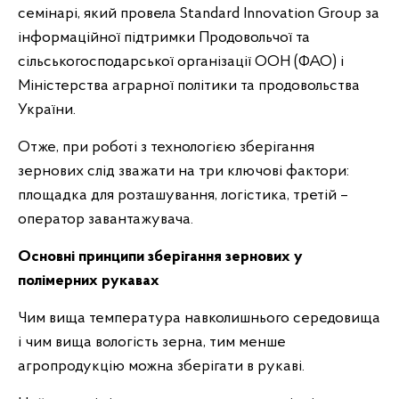
семінарі, який провела Standard Innovation Group за
інформаційної підтримки Продовольчої та
сільськогосподарської організації ООН (ФАО) і
Міністерства аграрної політики та продовольства
України.
Отже, при роботі з технологією зберігання
зернових слід зважати на три ключові фактори:
площадка для розташування, логістика, третій –
оператор завантажувача.
Основні принципи зберігання зернових у
полімерних рукавах
Чим вища температура навколишнього середовища
і чим вища вологість зерна, тим менше
агропродукцію можна зберігати в рукаві.