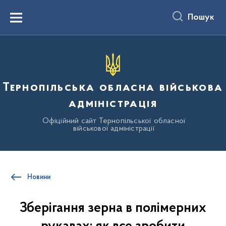
до
основного
Пошук
вмісту
Menu
Тернопільська обласна військова
адміністрація
Офіційний сайт Тернопільської обласної
військової адміністрації
Новини
Зберігання зерна в полімерних