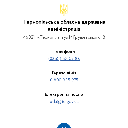
Тернопільська обласна державна
адміністрація
46021, м.Тернопіль, вул.М.Грушевського, 8
Телефони
(0352) 52-07-88
Гаряча лінія
0 800 335 975
Електронна пошта
oda@te.gov.ua