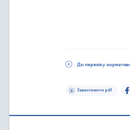
До переліку норматив
Завантажити pdf