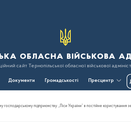
ька обласна військова ад
ійний сайт Тернопільської обласної військової адмініст
Документи
Громадськості
Пресцентр