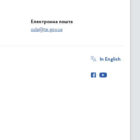
Електронна пошта
oda@te.gov.ua
In English