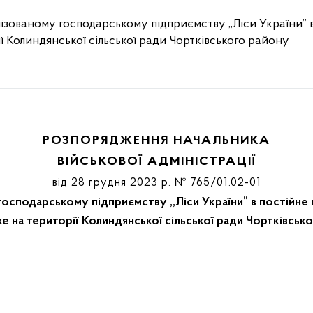
зованому господарському підприємству ,,Ліси України” в
ї Колиндянської сільської ради Чортківського району
РОЗПОРЯДЖЕННЯ НАЧАЛЬНИКА
ВІЙСЬКОВОЇ АДМІНІСТРАЦІЇ
від 28 грудня 2023 р. № 765/01.02-01
сподарському підприємству ,,Ліси України” в постійне 
е на території Колиндянської сільської ради Чортківськ