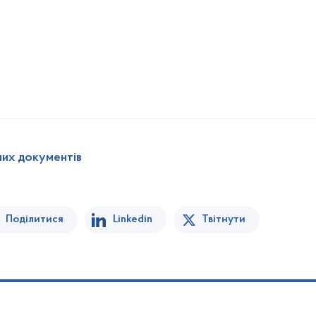
них документів
Поділитися
Linkedin
Твітнути