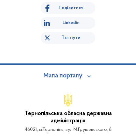
Поділитися
Linkedin
Твітнути
Мапа порталу
Тернопільська обласна державна
адміністрація
46021, м.Тернопіль, вул.М.Грушевського, 8