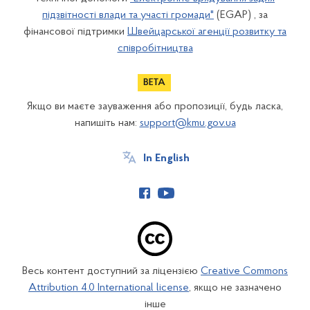
підзвітності влади та участі громади"
(EGAP) , за
фінансової підтримки
Швейцарської агенції розвитку та
співробітництва
Якщо ви маєте зауваження або пропозиції, будь ласка,
напишіть нам:
support@kmu.gov.ua
In English
Весь контент доступний за ліцензією
Creative Commons
Attribution 4.0 International license
, якщо не зазначено
інше