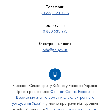
Телефони
(0352) 52-07-88
Гаряча лінія
0 800 335 975
Електронна пошта
oda@te.gov.ua
Власність Секретаріату Кабінету Міністрів України.
Проект реалізовано
Фондом Східна Європа
та
Державним агентством з питань електронного
урядування України
у межах програми міжнародної
технічної допомоги
"Електронне врядування задля