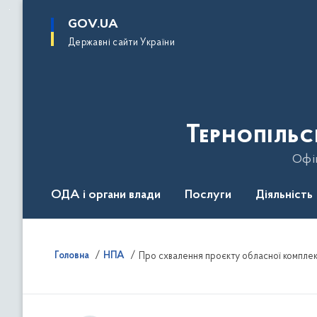
до
основного
GOV.UA
вмісту
Державні сайти України
Тернопільс
Офіц
ОДА і органи влади
Послуги
Діяльність
Головна
НПА
Про схвалення проєкту обласної комплек