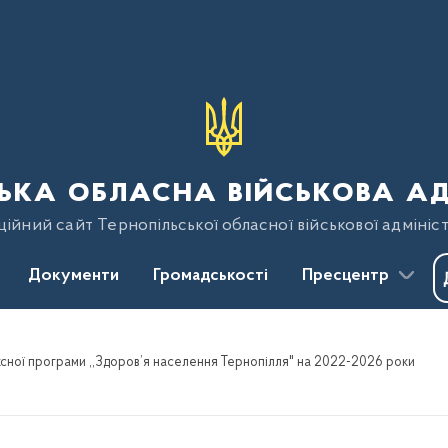
ька обласна військова ад
ійний сайт Тернопільської обласної військової адмініст
Документи
Громадськості
Пресцентр
сної програми ,,Здоров’я населення Тернопілля" на 2022-2026 роки