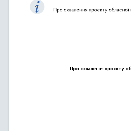
Про схвалення проєкту обласної 
Про схвалення проєкту об