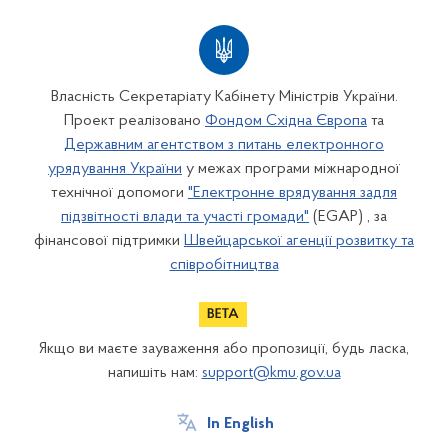
Власність Секретаріату Кабінету Міністрів України.
Проект реалізовано
Фондом Східна Європа
та
Державним агентством з питань електронного
урядування України
у межах програми міжнародної
технічної допомоги
"Електронне врядування задля
підзвітності влади та участі громади"
(EGAP) , за
фінансової підтримки
Швейцарської агенції розвитку та
співробітництва
Якщо ви маєте зауваження або пропозиції, будь ласка,
напишіть нам:
support@kmu.gov.ua
In English