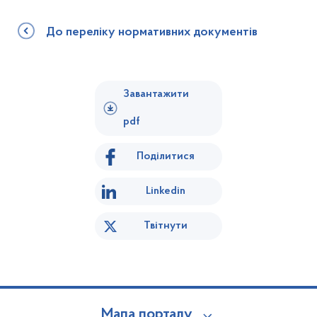
До переліку нормативних документів
Завантажити
pdf
Поділитися
Linkedin
Твітнути
Мапа порталу