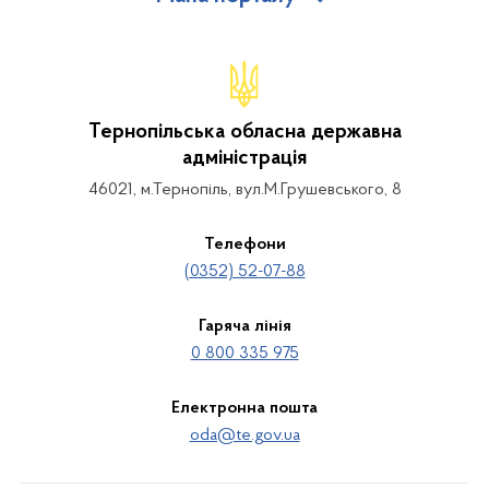
Тернопільська обласна державна
адміністрація
46021, м.Тернопіль, вул.М.Грушевського, 8
Телефони
(0352) 52-07-88
Гаряча лінія
0 800 335 975
Електронна пошта
oda@te.gov.ua