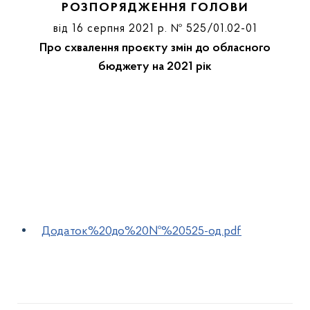
РОЗПОРЯДЖЕННЯ ГОЛОВИ
від 16 серпня 2021 р. № 525/01.02-01
Про схвалення проєкту змін до обласного
бюджету на 2021 рік
Додаток%20до%20№%20525-од.pdf