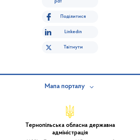
pdf
Поділитися
Linkedin
Твітнути
Мапа порталу
Тернопільська обласна державна
адміністрація