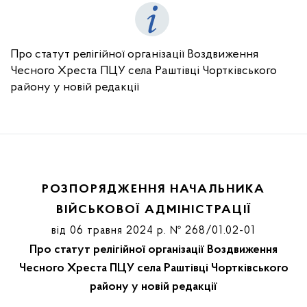
Про статут релігійної організації Воздвиження
Чесного Хреста ПЦУ села Раштівці Чортківського
району у новій редакції
РОЗПОРЯДЖЕННЯ НАЧАЛЬНИКА
ВІЙСЬКОВОЇ АДМІНІСТРАЦІЇ
від 06 травня 2024 р. № 268/01.02-01
Про статут релігійної організації Воздвиження
Чесного Хреста ПЦУ села Раштівці Чортківського
району у новій редакції