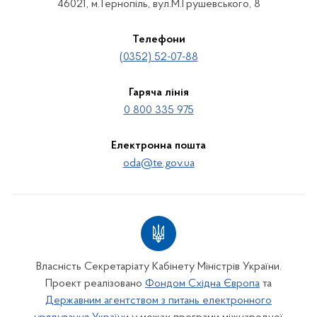
46021, м.Тернопіль, вул.М.Грушевського, 8
Телефони
(0352) 52-07-88
Гаряча лінія
0 800 335 975
Електронна пошта
oda@te.gov.ua
Власність Секретаріату Кабінету Міністрів України.
Проект реалізовано
Фондом Східна Європа
та
Державним агентством з питань електронного