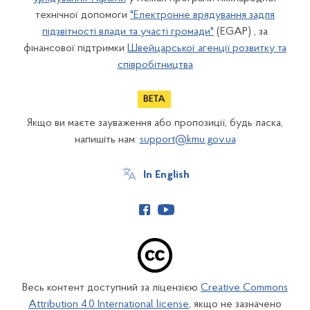
технічної допомоги
"Електронне врядування задля
підзвітності влади та участі громади"
(EGAP) , за
фінансової підтримки
Швейцарської агенції розвитку та
співробітництва
Якщо ви маєте зауваження або пропозиції, будь ласка,
напишіть нам:
support@kmu.gov.ua
In English
Весь контент доступний за ліцензією
Creative Commons
Attribution 4.0 International license
, якщо не зазначено