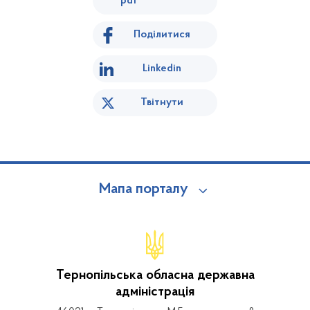
pdf
Поділитися
Linkedin
Твітнути
Мапа порталу
Тернопільська обласна державна
адміністрація