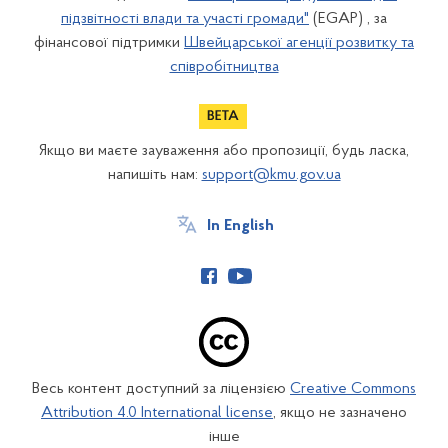
підзвітності влади та участі громади"
(EGAP) , за
фінансової підтримки
Швейцарської агенції розвитку та
співробітництва
Якщо ви маєте зауваження або пропозиції, будь ласка,
напишіть нам:
support@kmu.gov.ua
In English
Весь контент доступний за ліцензією
Creative Commons
Attribution 4.0 International license
, якщо не зазначено
інше