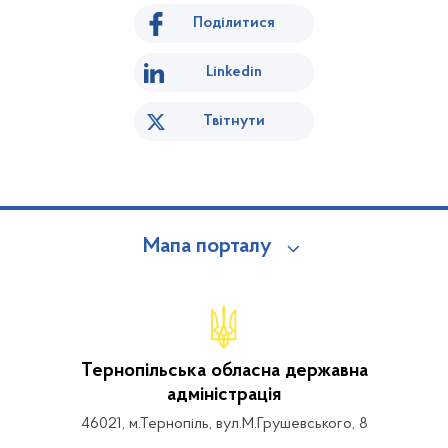
Поділитися
Linkedin
Твітнути
Мапа порталу
Тернопільська обласна державна
адміністрація
46021, м.Тернопіль, вул.М.Грушевського, 8