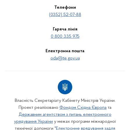
Телефони
(0352) 52-07-88
Гаряча лінія
0 800 335 975
Електронна пошта
oda@te.gov.ua
Власність Секретаріату Кабінету Міністрів України.
Проект реалізовано
Фондом Східна Європа
та
Державним агентством з питань електронного
урядування України
у межах програми міжнародної
технічної допомоги
"Електронне врядування задля