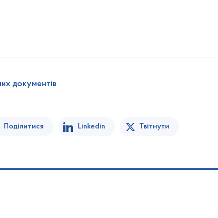
них документів
Поділитися
Linkedin
Твітнути