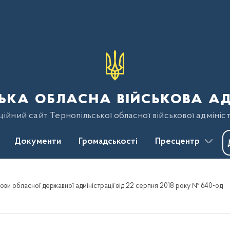
ька обласна військова ад
ійний сайт Тернопільської обласної військової адмініст
Документи
Громадськості
Пресцентр
ви обласної державної адміністрації від 22 серпня 2018 року № 640-од