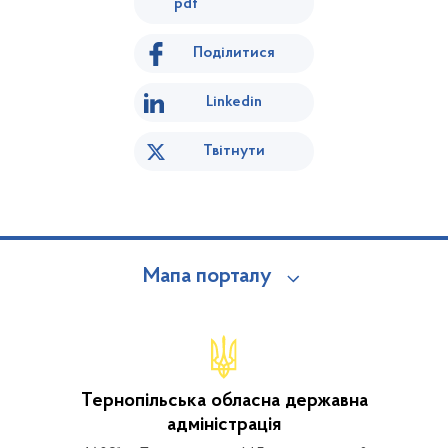
pdf
Поділитися
Linkedin
Твітнути
Мапа порталу
Тернопільська обласна державна
адміністрація