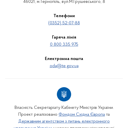
46021, м.Тернопіль, вул.М.Грушевського, 8
Телефони
(0352) 52-07-88
Гаряча лінія
0 800 335 975
Електронна пошта
oda@te.gov.ua
Власність Секретаріату Кабінету Міністрів України.
Проект реалізовано
Фондом Східна Європа
та
Державним агентством з питань електронного