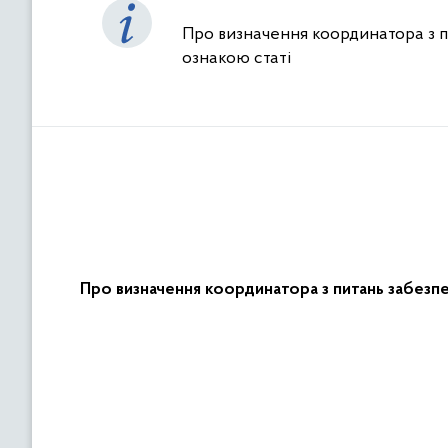
Про визначення координатора з пи
ознакою статі
Про визначення координатора з питань забезпеч