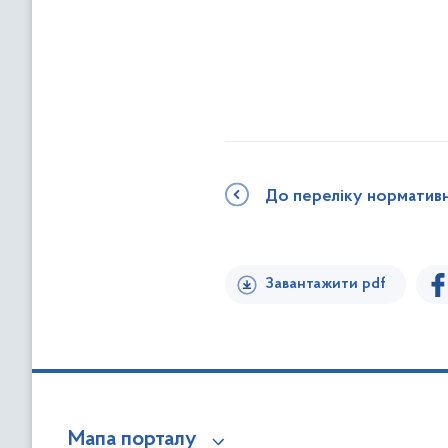
До переліку норматив
Завантажити pdf
Мапа порталу