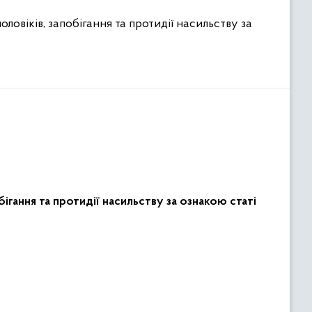
овіків, запобігання та протидії насильству за
ігання та протидії насильству за ознакою статі