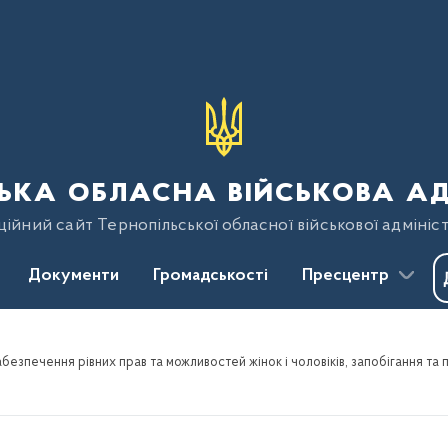
ька обласна військова ад
ійний сайт Тернопільської обласної військової адмініст
Документи
Громадськості
Пресцентр