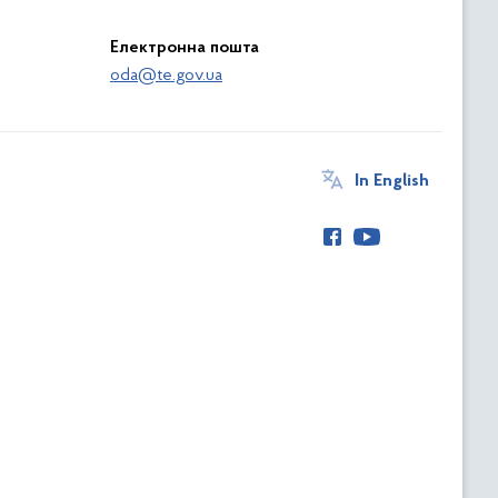
Електронна пошта
oda@te.gov.ua
In English