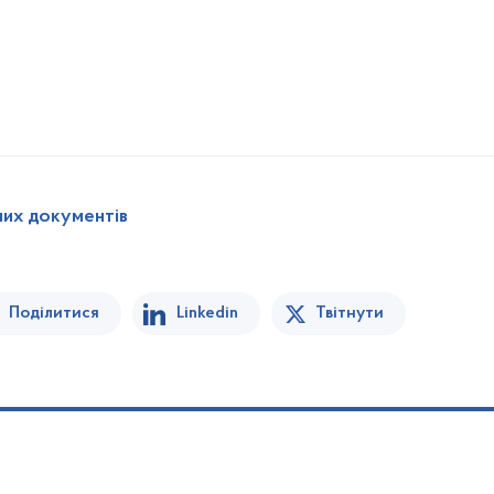
них документів
Поділитися
Linkedin
Твітнути