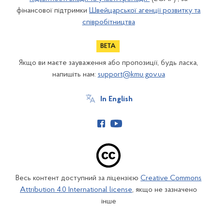
фінансової підтримки
Швейцарської агенції розвитку та
співробітництва
Якщо ви маєте зауваження або пропозиції, будь ласка,
напишіть нам:
support@kmu.gov.ua
In English
Весь контент доступний за ліцензією
Creative Commons
Attribution 4.0 International license
, якщо не зазначено
інше