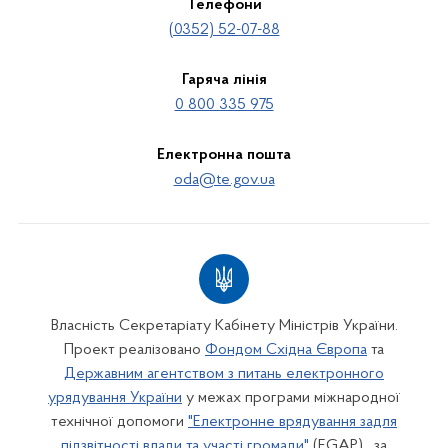
Телефони
(0352) 52-07-88
Гаряча лінія
0 800 335 975
Електронна пошта
oda@te.gov.ua
Власність Секретаріату Кабінету Міністрів України.
Проект реалізовано
Фондом Східна Європа
та
Державним агентством з питань електронного
урядування України
у межах програми міжнародної
технічної допомоги
"Електронне врядування задля
підзвітності влади та участі громади"
(EGAP) , за