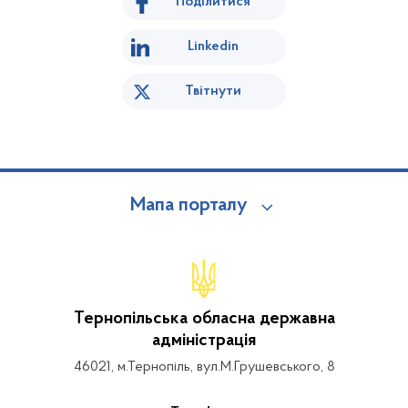
Поділитися
Linkedin
Твітнути
Мапа порталу
Тернопільська обласна державна
адміністрація
46021, м.Тернопіль, вул.М.Грушевського, 8