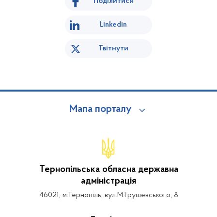
Поділитися
Linkedin
Твітнути
Мапа порталу
Тернопільська обласна державна
адміністрація
46021, м.Тернопіль, вул.М.Грушевського, 8