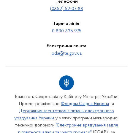
Телефони
(0352) 52-07-88
Гаряча лінія
0 800 335 975
Електронна пошта
oda@te.gov.ua
Власність Секретаріату Кабінету Міністрів України.
Проект реалізовано
Фондом Східна Європа
та
Державним агентством з питань електронного
урядування України
у межах програми міжнародної
технічної допомоги
"Електронне врядування задля
підзвітності влади та участі громади"
(EGAP) , за