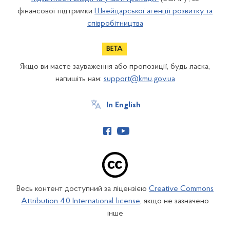
фінансової підтримки
Швейцарської агенції розвитку та
співробітництва
Якщо ви маєте зауваження або пропозиції, будь ласка,
напишіть нам:
support@kmu.gov.ua
In English
Весь контент доступний за ліцензією
Creative Commons
Attribution 4.0 International license
, якщо не зазначено
інше