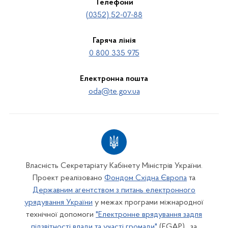
Телефони
(0352) 52-07-88
Гаряча лінія
0 800 335 975
Електронна пошта
oda@te.gov.ua
Власність Секретаріату Кабінету Міністрів України.
Проект реалізовано
Фондом Східна Європа
та
Державним агентством з питань електронного
урядування України
у межах програми міжнародної
технічної допомоги
"Електронне врядування задля
підзвітності влади та участі громади"
(EGAP) , за