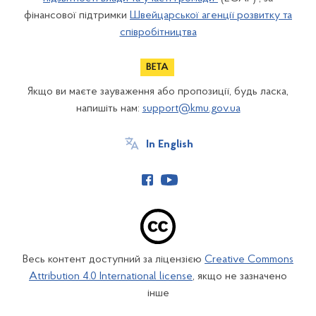
фінансової підтримки
Швейцарської агенції розвитку та
співробітництва
Якщо ви маєте зауваження або пропозиції, будь ласка,
напишіть нам:
support@kmu.gov.ua
In English
Весь контент доступний за ліцензією
Creative Commons
Attribution 4.0 International license
, якщо не зазначено
інше