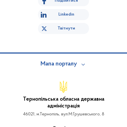
Поділитися
Linkedin
Твітнути
Мапа порталу
Тернопільська обласна державна
адміністрація
46021, м.Тернопіль, вул.М.Грушевського, 8