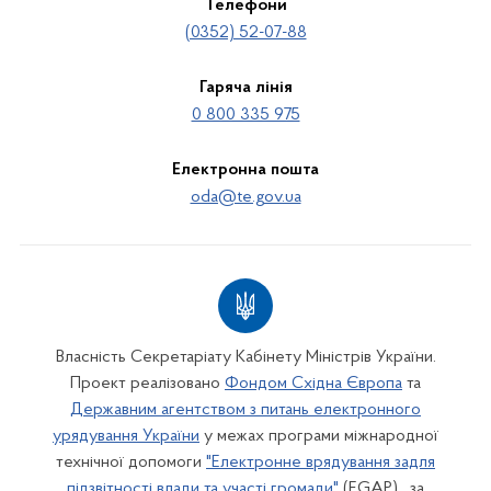
Телефони
(0352) 52-07-88
Гаряча лінія
0 800 335 975
Електронна пошта
oda@te.gov.ua
Власність Секретаріату Кабінету Міністрів України.
Проект реалізовано
Фондом Східна Європа
та
Державним агентством з питань електронного
урядування України
у межах програми міжнародної
технічної допомоги
"Електронне врядування задля
підзвітності влади та участі громади"
(EGAP) , за