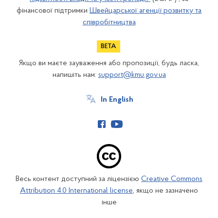
фінансової підтримки
Швейцарської агенції розвитку та
співробітництва
Якщо ви маєте зауваження або пропозиції, будь ласка,
напишіть нам:
support@kmu.gov.ua
In English
Весь контент доступний за ліцензією
Creative Commons
Attribution 4.0 International license
, якщо не зазначено
інше