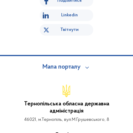
Поділитися
Linkedin
Твітнути
Мапа порталу
Тернопільська обласна державна
адміністрація
46021, м.Тернопіль, вул.М.Грушевського, 8