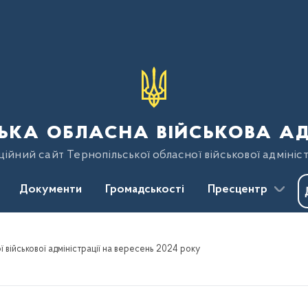
ька обласна військова ад
ійний сайт Тернопільської обласної військової адмініст
Документи
Громадськості
Пресцентр
військової адміністрації на вересень 2024 року