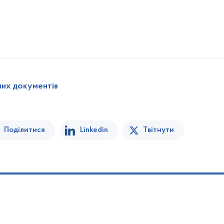
них документів
Поділитися
Linkedin
Твітнути