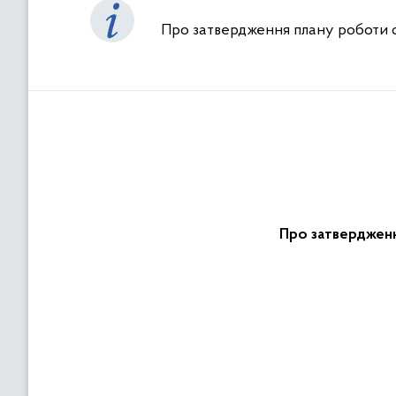
Про затвердження плану роботи об
Про затвердженн