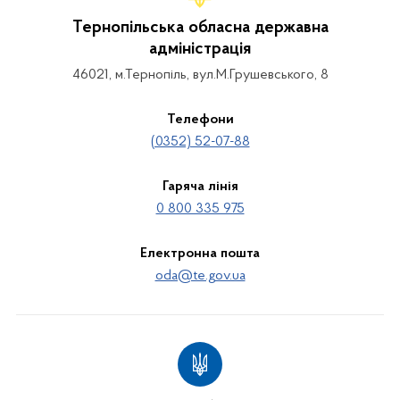
Тернопільська обласна державна
адміністрація
46021, м.Тернопіль, вул.М.Грушевського, 8
Телефони
(0352) 52-07-88
Гаряча лінія
0 800 335 975
Електронна пошта
oda@te.gov.ua