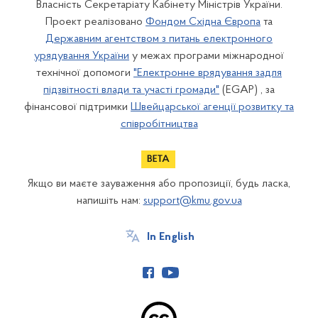
Власність Секретаріату Кабінету Міністрів України.
Проект реалізовано
Фондом Східна Європа
та
Державним агентством з питань електронного
урядування України
у межах програми міжнародної
технічної допомоги
"Електронне врядування задля
підзвітності влади та участі громади"
(EGAP) , за
фінансової підтримки
Швейцарської агенції розвитку та
співробітництва
Якщо ви маєте зауваження або пропозиції, будь ласка,
напишіть нам:
support@kmu.gov.ua
In English