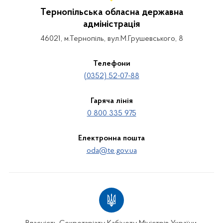
Тернопільська обласна державна
адміністрація
46021, м.Тернопіль, вул.М.Грушевського, 8
Телефони
(0352) 52-07-88
Гаряча лінія
0 800 335 975
Електронна пошта
oda@te.gov.ua