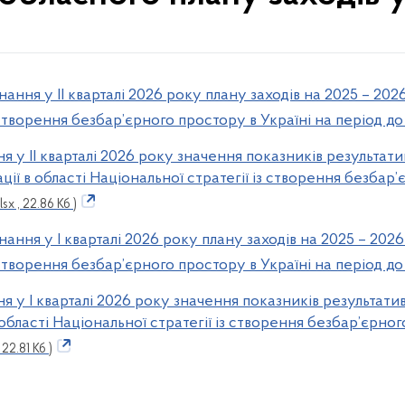
ання у ІІ кварталі 2026 року плану заходів на 2025 – 2026 
 створення безбар’єрного простору в Україні на період д
 у ІІ кварталі 2026 року значення показників результати
ації в області Національної стратегії із створення безбар
xlsx , 22.86 Кб )
ання у І кварталі 2026 року плану заходів на 2025 – 2026 
 створення безбар’єрного простору в Україні на період д
 у І кварталі 2026 року значення показників результатив
в області Національної стратегії із створення безбар’єрног
, 22.81 Кб )