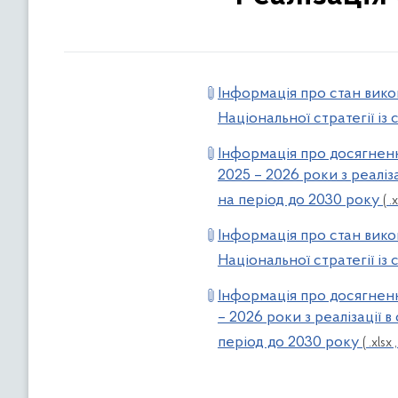
Інформація про стан викон
Національної стратегії із
Інформація про досягнення
2025 – 2026 роки з реаліз
на період до 2030 року
( .
Інформація про стан викон
Національної стратегії із
Інформація про досягнення
– 2026 роки з реалізації 
період до 2030 року
( .xlsx 