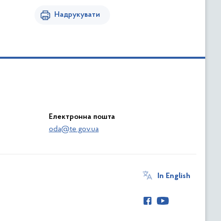
Надрукувати
Електронна пошта
oda@te.gov.ua
In English