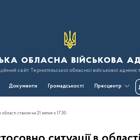
ька обласна військова ад
ійний сайт Тернопільської обласної військової адмініст
Документи
Громадськості
Пресцентр
 області станом на 21 липня о 17:30:
тосовно ситуації в області