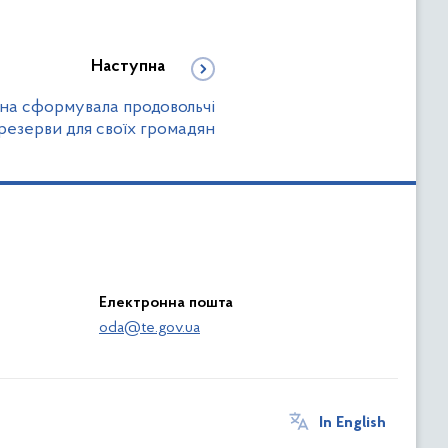
Наступна
їна сформувала продовольчі
резерви для своїх громадян
Електронна пошта
oda@te.gov.ua
In English