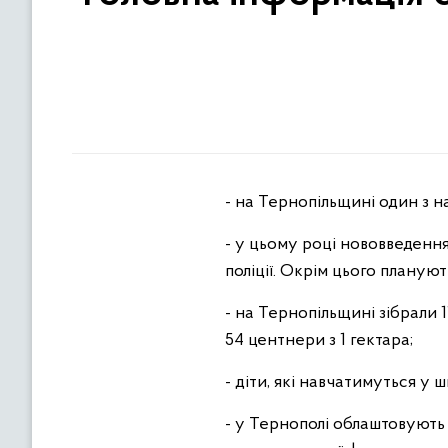
- на Тернопільщині один з н
- у цьому році нововведення
поліції. Окрім цього планую
- на Тернопільщині зібрали 
54 центнери з 1 гектара;
- діти, які навчатимуться у
- у Тернополі облаштовують