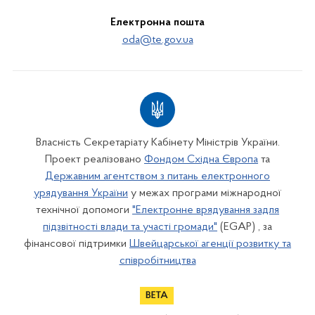
Електронна пошта
oda@te.gov.ua
Власність Секретаріату Кабінету Міністрів України.
Проект реалізовано
Фондом Східна Європа
та
Державним агентством з питань електронного
урядування України
у межах програми міжнародної
технічної допомоги
"Електронне врядування задля
підзвітності влади та участі громади"
(EGAP) , за
фінансової підтримки
Швейцарської агенції розвитку та
співробітництва