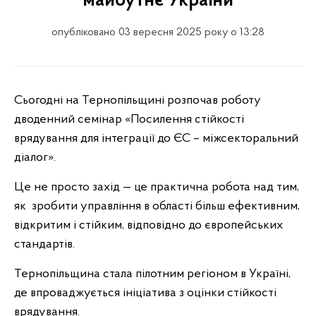
майбутнє України
опубліковано 03 вересня 2025 року о 13:28
Сьогодні на Тернопільщині розпочав роботу
дводенний семінар «Посилення стійкості
врядування для інтеграції до ЄС – міжсекторальний
діалог».
Це не просто захід — це практична робота над тим,
як зробити управління в області більш ефективним,
відкритим і стійким, відповідно до європейських
стандартів.
Тернопільщина стала пілотним регіоном в Україні,
де впроваджується ініціатива з оцінки стійкості
врядування.