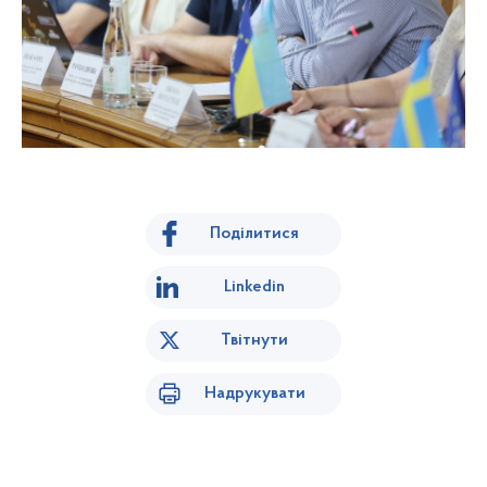
Поділитися
Linkedin
Твітнути
Надрукувати