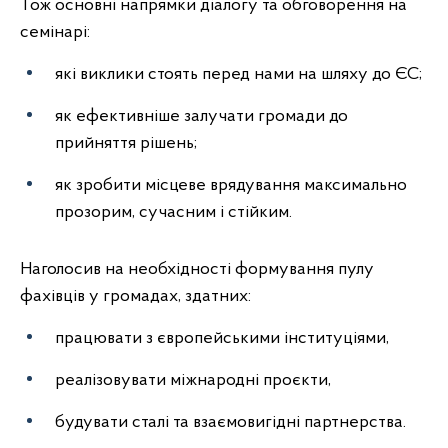
Тож основні напрямки діалогу та обговорення на
семінарі:
які виклики стоять перед нами на шляху до ЄС;
як ефективніше залучати громади до
прийняття рішень;
як зробити місцеве врядування максимально
прозорим, сучасним і стійким.
Наголосив на необхідності формування пулу
фахівців у громадах, здатних:
працювати з європейськими інституціями,
реалізовувати міжнародні проєкти,
будувати сталі та взаємовигідні партнерства.