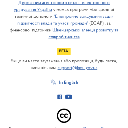
Державним агентством з питань електронного
урядування України
у межах програми міжнародної
технічної допомоги
"Електронне врядування задля
підзвітності влади та участі громади"
(EGAP) , за
фінансової підтримки
Швейцарської агенції розвитку та
співробітництва
Якщо ви маєте зауваження або пропозиції, будь ласка,
напишіть нам:
support@kmu.gov.ua
In English