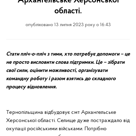
Архангельське Херсонської
області.
опубліковано 13 липня 2023 року о 16:43
Стати пліч-о-пліч з тими, хто потребує допомоги – це
не просто висловити слова підтримки. Це – зібрати
свої сили, оцінити можливості, організувати
командну роботу і разом взятись до складного
процесу відновлення.
Тернопільщина відбудовує смт Архангельське
Херсонської області. Селище дуже постраждало від
окупації російськими військами. Потрібно