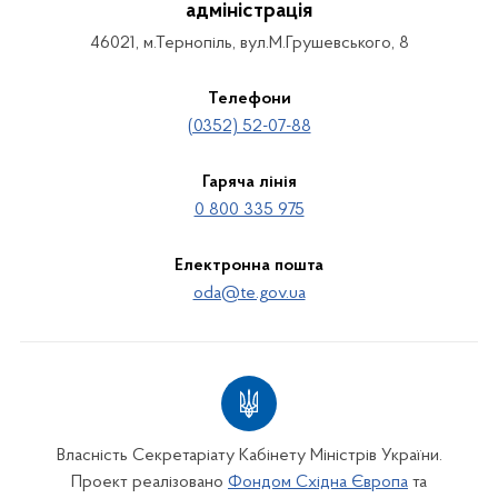
адміністрація
46021, м.Тернопіль, вул.М.Грушевського, 8
Телефони
(0352) 52-07-88
Гаряча лінія
0 800 335 975
Електронна пошта
oda@te.gov.ua
Власність Секретаріату Кабінету Міністрів України.
Проект реалізовано
Фондом Східна Європа
та