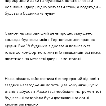
перекривати дахи на будинках, встановлювати
нові вікна і двері, підмуровувати стіни, а подекуди –
будувати будинки «з нуля».
Станом на сьогоднішній день процес запущено,
команда будівельників з Тернопільщини працює
щодня. Вже 18 будинків відновлені повністю та
готові до комфортного життя їх мешканців. Всі вікна,
пластикові та металеві двері – вмонтовані.
Наша область забезпечила безперервний хід робіт
завдяки налагодженій логістиці та комунікації усіх
етапів відбудови. Адже і всі необхідні інструменти, і
будівельні матеріали були доставлені за сотні
кілометрів вчасно: