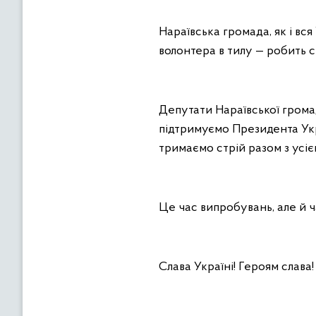
Нараївська громада, як і вся
волонтера в тилу — робить с
Депутати Нараївської грома
підтримуємо Президента Укра
тримаємо стрій разом з усіє
Це час випробувань, але й 
Слава Україні! Героям слава!