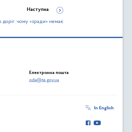
Наступна
 доріг: чому «зради» немає
Електронна пошта
oda@te.gov.ua
In English