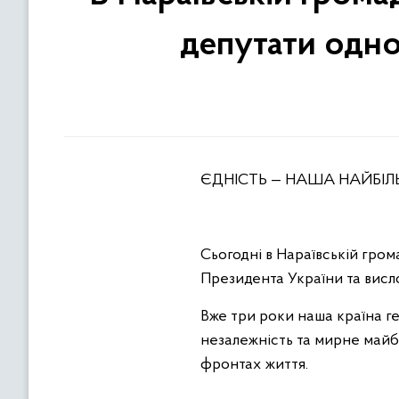
депутати одно
ЄДНІСТЬ — НАША НАЙБІ
Сьогодні в Нараївській гро
Президента України та висл
Вже три роки наша країна ге
незалежність та мирне майбу
фронтах життя.