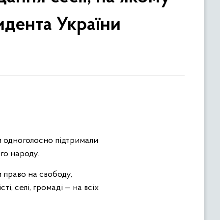
дента України
ати одноголосно підтримали
го народу.
и право на свободу,
і, селі, громаді — на всіх