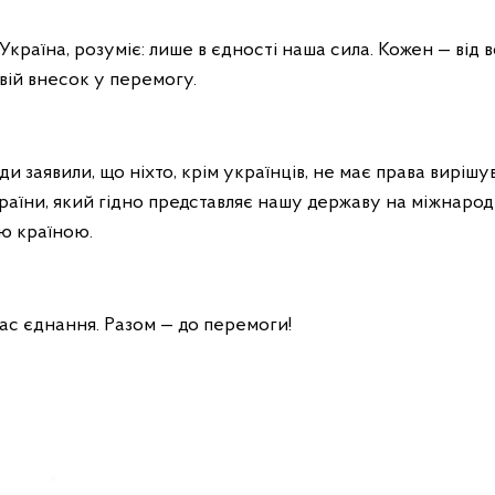
 Україна, розуміє: лише в єдності наша сила. Кожен — від в
вій внесок у перемогу.
ди заявили, що ніхто, крім українців, не має права виріш
їни, який гідно представляє нашу державу на міжнародні
ю країною.
час єднання. Разом — до перемоги!